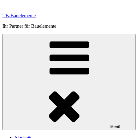
Zum
Inhalt
TB-Bauelemente
springen
Ihr Partner für Bauelemente
Menü
Startseite