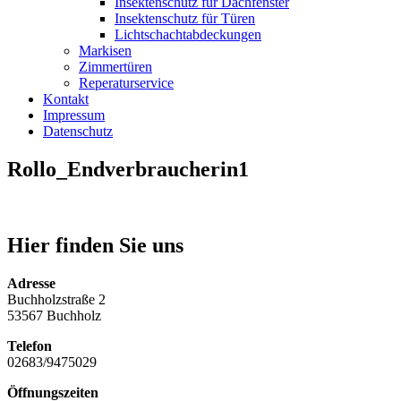
Insektenschutz für Dachfenster
Insektenschutz für Türen
Lichtschachtabdeckungen
Markisen
Zimmertüren
Reperaturservice
Kontakt
Impressum
Datenschutz
Rollo_Endverbraucherin1
Hier finden Sie uns
Adresse
Buchholzstraße 2
53567 Buchholz
Telefon
02683/9475029
Öffnungszeiten