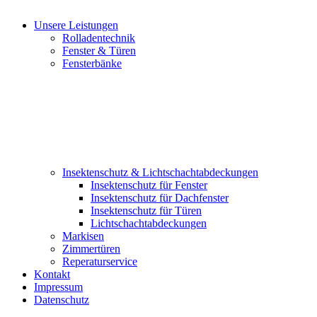
Unsere Leistungen
Rolladentechnik
Fenster & Türen
Fensterbänke
Insektenschutz & Lichtschachtabdeckungen
Insektenschutz für Fenster
Insektenschutz für Dachfenster
Insektenschutz für Türen
Lichtschachtabdeckungen
Markisen
Zimmertüren
Reperaturservice
Kontakt
Impressum
Datenschutz